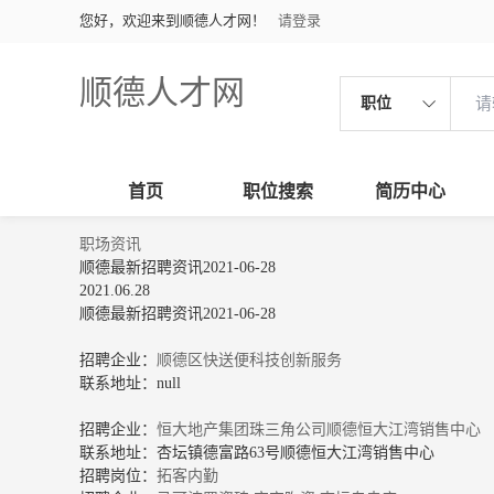
您好，欢迎来到顺德人才网！
请登录
顺德人才网
职位
首页
职位搜索
简历中心
职场资讯
顺德最新招聘资讯2021-06-28
2021.06.28
顺德最新招聘资讯2021-06-28
招聘企业：
顺德区快送便科技创新服务
联系地址：null
招聘企业：
恒大地产集团珠三角公司顺德恒大江湾销售中心
联系地址：杏坛镇德富路63号顺德恒大江湾销售中心
招聘岗位：
拓客内勤