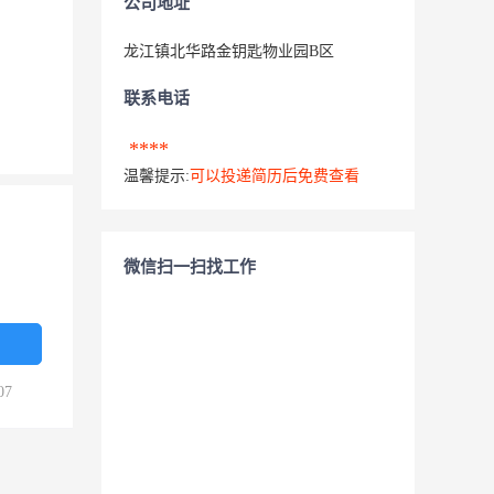
公司地址
龙江镇北华路金钥匙物业园B区
联系电话
****
温馨提示:
可以投递简历后免费查看
微信扫一扫找工作
07