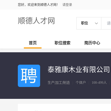
您好，欢迎来到顺德人才网！
请登录
顺德人才网
职位
首页
职位搜索
简历中心
泰雅康木业有限公司
生产|加工|制造
|
个体户
|
100-499人
|