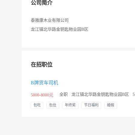
公司简介
泰雅康木业有限公司
龙江镇北华路金钥匙物业园B区
在招职位
B牌货车司机
/
全职
/
龙江镇北华路金钥匙物业园B区
/
5000-8000元
包吃
包住
年终奖
节日福利
婚假