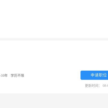
申请职位
5-10年
/
学历不限
更新时间： 08-