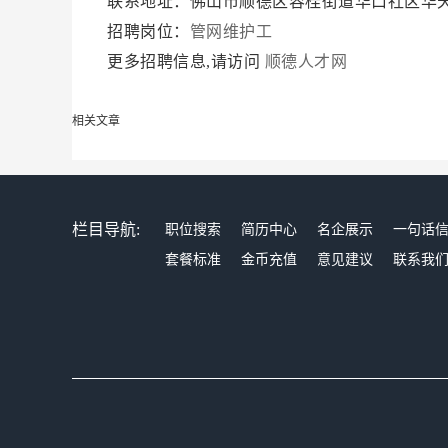
联系地址：佛山市顺德区容桂街道华口社区华
招聘岗位：
管网维护工
更多招聘信息,请访问
顺德人才网
相关文章
栏目导航:
职位搜索
简历中心
名企展示
一句话
套餐标准
金币充值
意见建议
联系我