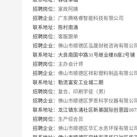
招聘岗位：
家政阿姨
招聘企业：
广东腾格睿智能科技有限公司
联系地址：陈村南涌
招聘岗位：
客服跟单
招聘企业：
佛山市顺德区泓晟财税咨询有限公
联系地址：大良南国中路31号继业楼B座2号
招聘岗位：
主办会计师
招聘企业：
佛山市顺德区祥彩塑料制品有限公
联系地址：勒流富安工业城二期
招聘岗位：
复合、印刷学徒（男）
招聘企业：
佛山市顺德区罗恩科学仪器有限公
联系地址：龙江镇东涌社区新基国际创意园107
招聘岗位：
生产综合员
招聘企业：
佛山市顺德区华汇水务环保有限公