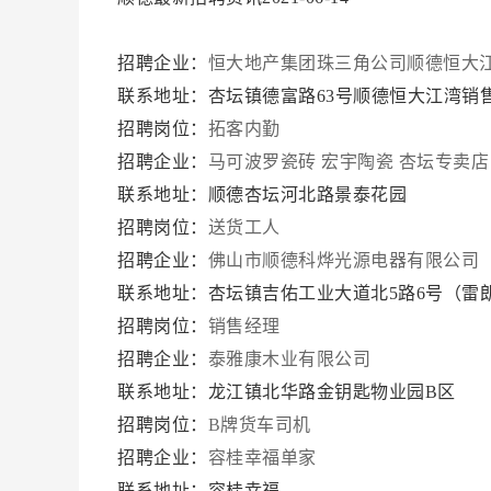
招聘企业：
恒大地产集团珠三角公司顺德恒大
联系地址：杏坛镇德富路63号顺德恒大江湾销
招聘岗位：
拓客内勤
招聘企业：
马可波罗瓷砖 宏宇陶瓷 杏坛专卖店
联系地址：顺德杏坛河北路景泰花园
招聘岗位：
送货工人
招聘企业：
佛山市顺德科烨光源电器有限公司
联系地址：杏坛镇吉佑工业大道北5路6号（雷
招聘岗位：
销售经理
招聘企业：
泰雅康木业有限公司
联系地址：龙江镇北华路金钥匙物业园B区
招聘岗位：
B牌货车司机
招聘企业：
容桂幸福单家
联系地址：容桂幸福