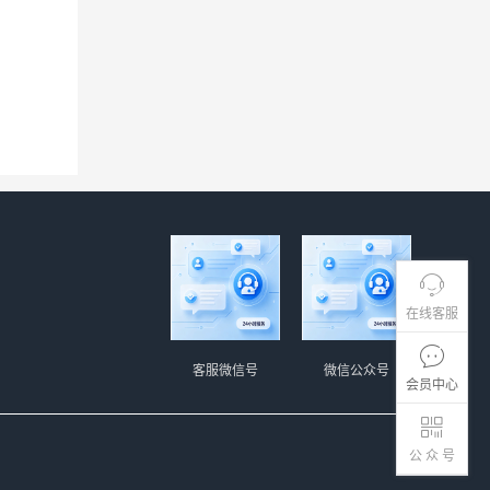
在线客服
客服微信号
微信公众号
会员中心
公 众 号