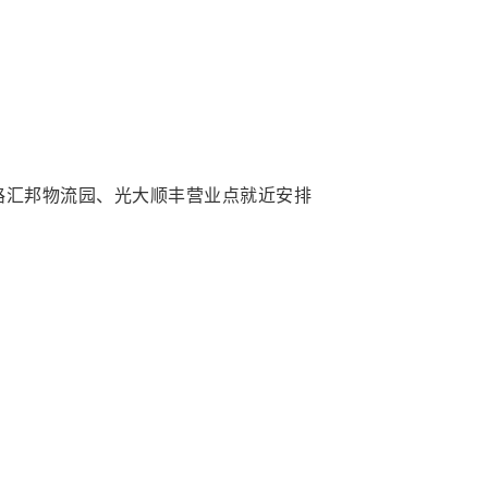
路汇邦物流园、光大顺丰营业点就近安排