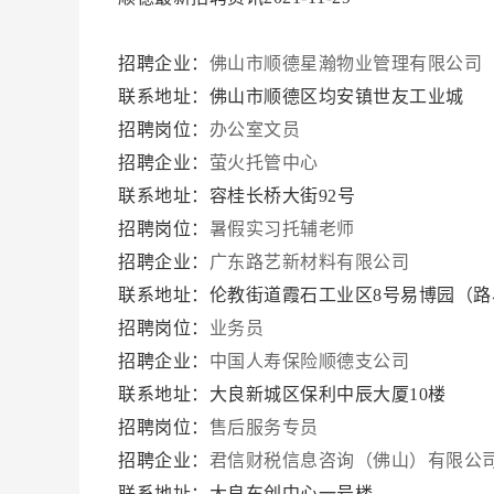
招聘企业：
佛山市顺德星瀚物业管理有限公司
联系地址：佛山市顺德区均安镇世友工业城
招聘岗位：
办公室文员
招聘企业：
萤火托管中心
联系地址：容桂长桥大街92号
招聘岗位：
暑假实习托辅老师
招聘企业：
广东路艺新材料有限公司
联系地址：伦教街道霞石工业区8号易博园（路
招聘岗位：
业务员
招聘企业：
中国人寿保险顺德支公司
联系地址：大良新城区保利中辰大厦10楼
招聘岗位：
售后服务专员
招聘企业：
君信财税信息咨询（佛山）有限公
联系地址：大良车创中心一号楼