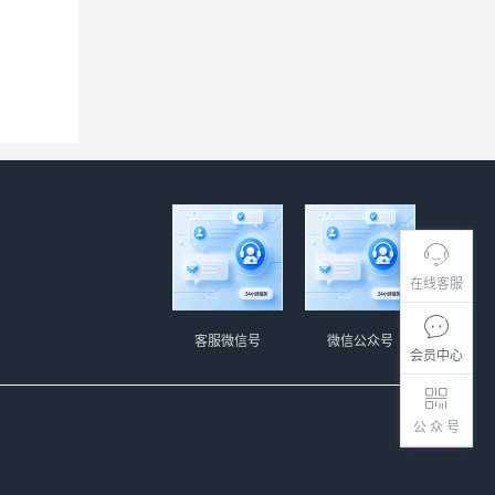
在线客服
客服微信号
微信公众号
会员中心
公 众 号