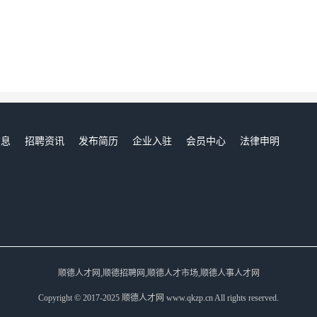
信息
招聘资讯
发布简历
企业入驻
会员中心
法律申明
们
顺德人才网,顺德招聘网,顺德人才市场,顺德人事人才网
Copyright © 2017-2025 顺德人才网 www.qkzp.cn All rights reserved.