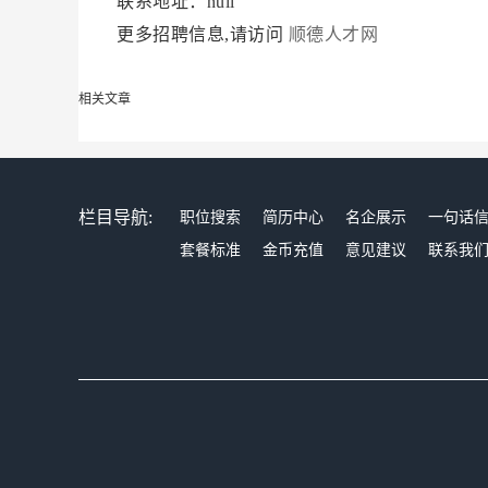
联系地址：null
更多招聘信息,请访问
顺德人才网
相关文章
栏目导航:
职位搜索
简历中心
名企展示
一句话
套餐标准
金币充值
意见建议
联系我