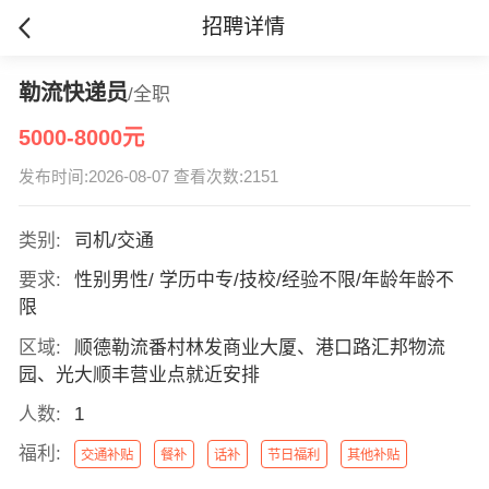
招聘详情
勒流快递员
/全职
5000-8000元
发布时间:2026-08-07 查看次数:2151
类别:
司机/交通
要求:
性别男性/ 学历中专/技校/经验不限/年龄年龄不
限
区域:
顺德勒流番村林发商业大厦、港口路汇邦物流
园、光大顺丰营业点就近安排
人数:
1
福利:
交通补贴
餐补
话补
节日福利
其他补贴