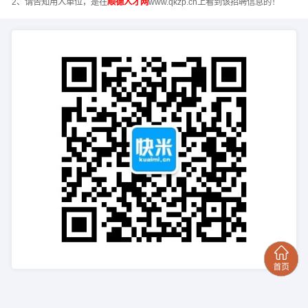
2、请告知用人单位，是在
顺德人才网
www.qkzp.cn上看到该招聘信息的！