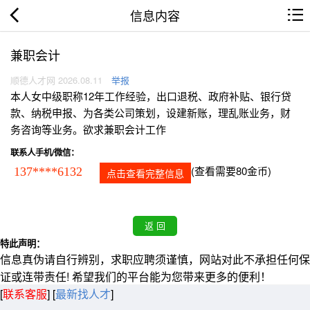
信息内容
兼职会计
顺德人才网 2026.08.11
举报
本人女中级职称12年工作经验，出口退税、政府补贴、银行贷
款、纳税申报、为各类公司策划，设建新账，理乱账业务，财
务咨询等业务。欲求兼职会计工作
联系人手机/微信：
(查看需要80金币)
137****6132
点击查看完整信息
特此声明：
信息真伪请自行辨别，求职应聘须谨慎，网站对此不承担任何保
证或连带责任! 希望我们的平台能为您带来更多的便利！
[
联系客服
]
[
最新找人才
]