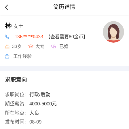
简历详情
林
/ 女士
136****0433
【查看需要80金币】
33岁
大专
已婚
工作经验
求职意向
求职岗位:
行政/后勤
期望薪资:
4000-5000元
所在地点:
大良
发布时间:
08-09